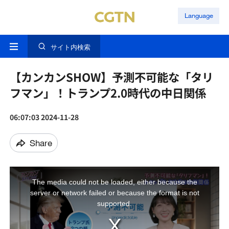
Language
サイト内検索
【カンカンSHOW】予測不可能な「タリ
フマン」！トランプ2.0時代の中日関係
06:07:03 2024-11-28
Share
The media could not be loaded, either because the
This
is
server or network failed or because the format is not
a
modal
window.
supported.