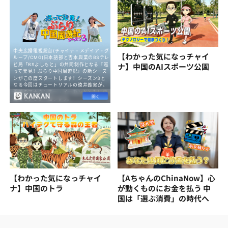
【わかった気になっチャイ
ナ】中国のAIスポーツ公園
【わかった気になっチャイ
【AちゃんのChinaNow】心
ナ】中国のトラ
が動くものにお金を払う 中
国は「選ぶ消費」の時代へ