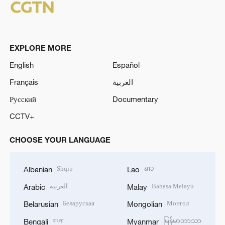
EXPLORE MORE
English
Español
Français
العربية
Русский
Documentary
CCTV+
CHOOSE YOUR LANGUAGE
Shqip
ລາວ
Albanian
Lao
العربية
Bahasa Melayu
Arabic
Malay
Беларуская
Монгол
Belarusian
Mongolian
বাংলা
မြန်မာဘာသာ
Bengali
Myanmar