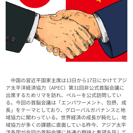
中国の習近平国家主席は13日から17日にかけてアジ
ア太平洋経済協力（APEC）第31回非公式首脳会議に
出席するためリマを訪れ、ペルーを公式訪問してい
る。今回の首脳会議は「エンパワーメント、包摂、成
長」をテーマとしており、グローバルガバナンスと地
域協力に関わっている。世界経済の成長が鈍化し、地
域協力が多くの課題に直面している昨今、アジア太平
洋各国が今回の首脳会議に共通の期待と希望を託して