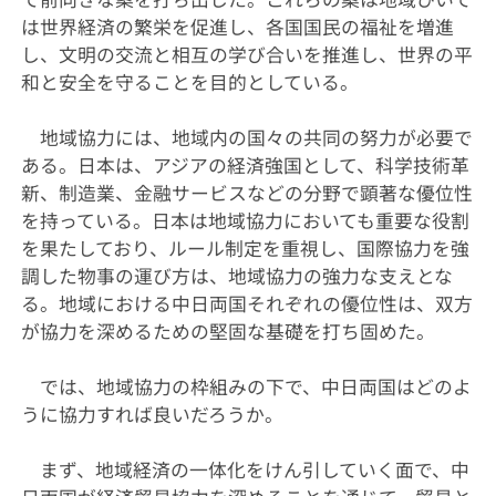
は世界経済の繁栄を促進し、各国国民の福祉を増進
し、文明の交流と相互の学び合いを推進し、世界の平
和と安全を守ることを目的としている。
地域協力には、地域内の国々の共同の努力が必要で
ある。日本は、アジアの経済強国として、科学技術革
新、制造業、金融サービスなどの分野で顕著な優位性
を持っている。日本は地域協力においても重要な役割
を果たしており、ルール制定を重視し、国際協力を強
調した物事の運び方は、地域協力の強力な支えとな
る。地域における中日両国それぞれの優位性は、双方
が協力を深めるための堅固な基礎を打ち固めた。
では、地域協力の枠組みの下で、中日両国はどのよ
うに協力すれば良いだろうか。
まず、地域経済の一体化をけん引していく面で、中