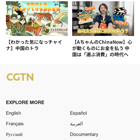
【わかった気になっチャイ
【AちゃんのChinaNow】心
ナ】中国のトラ
が動くものにお金を払う 中
国は「選ぶ消費」の時代へ
EXPLORE MORE
English
Español
Français
العربية
Русский
Documentary