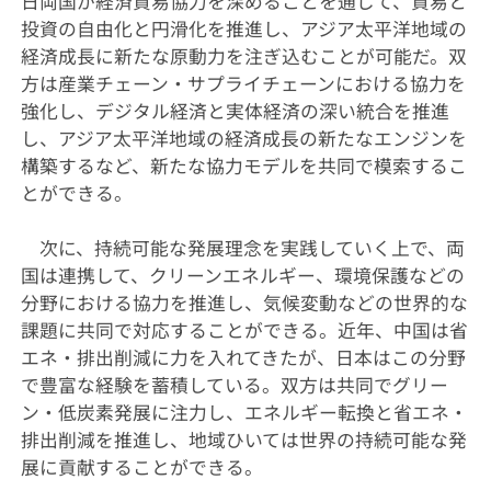
日両国が経済貿易協力を深めることを通じて、貿易と
投資の自由化と円滑化を推進し、アジア太平洋地域の
経済成長に新たな原動力を注ぎ込むことが可能だ。双
方は産業チェーン・サプライチェーンにおける協力を
強化し、デジタル経済と実体経済の深い統合を推進
し、アジア太平洋地域の経済成長の新たなエンジンを
構築するなど、新たな協力モデルを共同で模索するこ
とができる。
次に、持続可能な発展理念を実践していく上で、両
国は連携して、クリーンエネルギー、環境保護などの
分野における協力を推進し、気候変動などの世界的な
課題に共同で対応することができる。近年、中国は省
エネ・排出削減に力を入れてきたが、日本はこの分野
で豊富な経験を蓄積している。双方は共同でグリー
ン・低炭素発展に注力し、エネルギー転換と省エネ・
排出削減を推進し、地域ひいては世界の持続可能な発
展に貢献することができる。