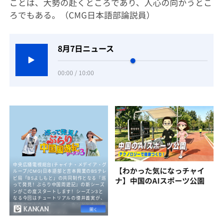
ことは、大勢の赴くところであり、人心の向かうとこ
ろでもある。（CMG日本語部論説員）
8月7日ニュース
00:00 / 10:00
【わかった気になっチャイ
ナ】中国のAIスポーツ公園