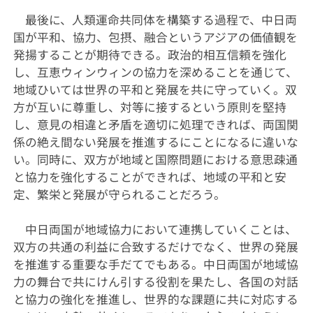
最後に、人類運命共同体を構築する過程で、中日両
国が平和、協力、包摂、融合というアジアの価値観を
発揚することが期待できる。政治的相互信頼を強化
し、互恵ウィンウィンの協力を深めることを通じて、
地域ひいては世界の平和と発展を共に守っていく。双
方が互いに尊重し、対等に接するという原則を堅持
し、意見の相違と矛盾を適切に処理できれば、両国関
係の絶え間ない発展を推進するにことになるに違いな
い。同時に、双方が地域と国際問題における意思疎通
と協力を強化することができれば、地域の平和と安
定、繁栄と発展が守られることだろう。
中日両国が地域協力において連携していくことは、
双方の共通の利益に合致するだけでなく、世界の発展
を推進する重要な手だてでもある。中日両国が地域協
力の舞台で共にけん引する役割を果たし、各国の対話
と協力の強化を推進し、世界的な課題に共に対応する