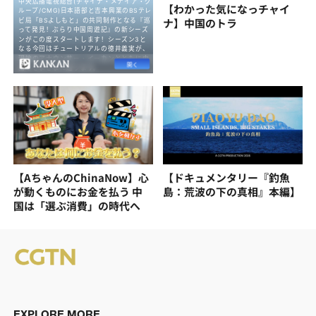
【わかった気になっチャイ
ナ】中国のトラ
【AちゃんのChinaNow】心
【ドキュメンタリー『釣魚
が動くものにお金を払う 中
島：荒波の下の真相』本編】
国は「選ぶ消費」の時代へ
EXPLORE MORE