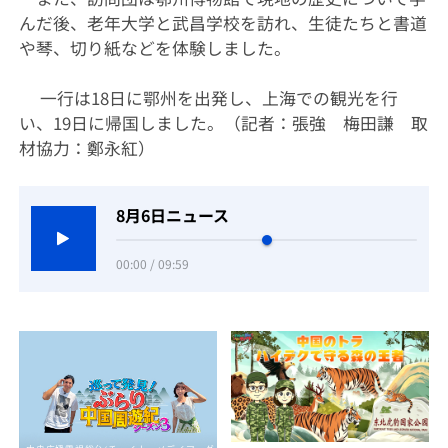
んだ後、老年大学と武昌学校を訪れ、生徒たちと書道
や琴、切り紙などを体験しました。
一行は18日に鄂州を出発し、上海での観光を行
い、19日に帰国しました。（記者：張強 梅田謙 取
材協力：鄭永紅）
8月6日ニュース
00:00 / 09:59