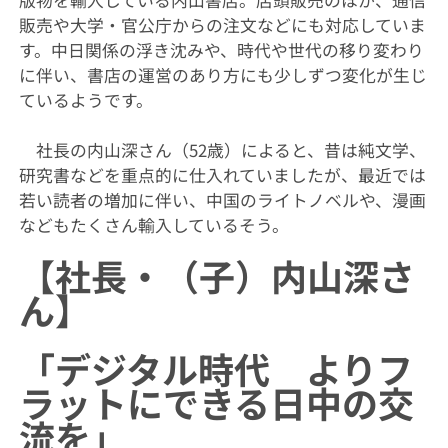
版物を輸入している内山書店。店頭販売のほか、通信
販売や大学・官公庁からの注文などにも対応していま
す。中日関係の浮き沈みや、時代や世代の移り変わり
に伴い、書店の運営のあり方にも少しずつ変化が生じ
ているようです。
社長の内山深さん（52歳）によると、昔は純文学、
研究書などを重点的に仕入れていましたが、最近では
若い読者の増加に伴い、中国のライトノベルや、漫画
などもたくさん輸入しているそう。
【社長・（子）内山深さ
ん】
「デジタル時代 よりフ
ラットにできる日中の交
流を」