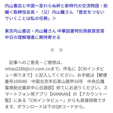
内山書店と中国〜変わらぬ絆と新時代の交流物語・前
編＜取締役会長・（父）内山籬さん 「歴史をつない
でいくことは私の任務」＞
東京内山書店・内山籬さん 中華図書特別貢献賞受賞
中日の理解増進に期待寄せる
※ ※
記事へのご意見・ご感想は、
nihao2180@cri.com.cnまで。件名に【CRIインタビ
ュー係りまで】と記入してください。お手紙は【郵便
番号100040 中国北京市石景山路甲16号 中央広播
電視総台亜非中心日語部】宛てにお送りください。ス
マートフォン用アプリ【KANKAN】の【アカウント一
覧】にある「CRIインタビュー」からも直接投稿でき
ます。ダウンロードは下のQRコードから。