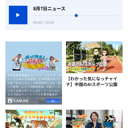
8月7日ニュース
00:00 / 10:00
【わかった気になっチャイ
ナ】中国のAIスポーツ公園