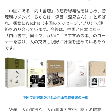
中国にある「内山書店」の趙奇総経理をはじめ、管
理職のメンバーらからは「深哥（深兄さん）」と呼ば
れ、頻繁にWechat（中国のメッセージアプリ）で連
絡を取り合っています。今後は、中国と日本にある
「内山書店」同士で、互いに「おすすめの本」のコー
ナーを設け、人の交流も視野に計画を進めているそう
です。
中国で翻訳出版された内山完造著書の一部
近年、内山完造や、内山書店の歴史に関する研究