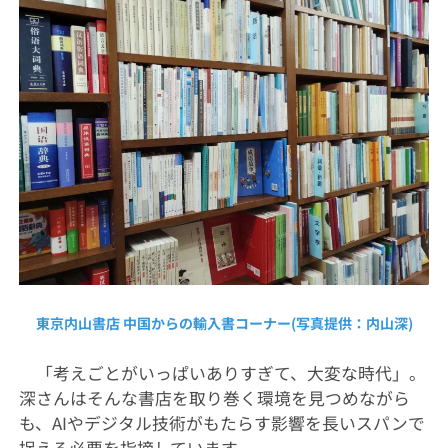
東京内山書店 中国からの輸入書コーナー(写真提供：内山深)
「考えごとがいっぱいありすぎて、大変な時代」。
深さんはそんな書店を取り巻く環境を見つめながら
も、AIやデジタル技術がもたらす影響を長いスパンで
捉える必要を指摘しています。