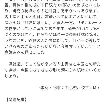
書、資料の復刻版が中日双方で相次いで出版されてお
り、研究の視点からの注目度も高まりつつあります。
内山家と中国との絆が賞賛されていることについて、
深さんは「非常に嬉しい」と喜ぶ一方、「それは一つ
の物語として心に留めておきます。過去だけにしがみ
つくのではなく、自分もやはり一つの懸け橋になるよ
うなことを、後世の人たちに対して、何か一つ残して
いけるものがあったらいいなと今模索しています」と
意気込みを見せました。
深社長、そして彼が率いる内山書店と中国との新た
な絆は、今後もさまざまな形で深められ続けていくで
しょう。
（取材・記事：王小燕、校正：MI）
【関連記事】