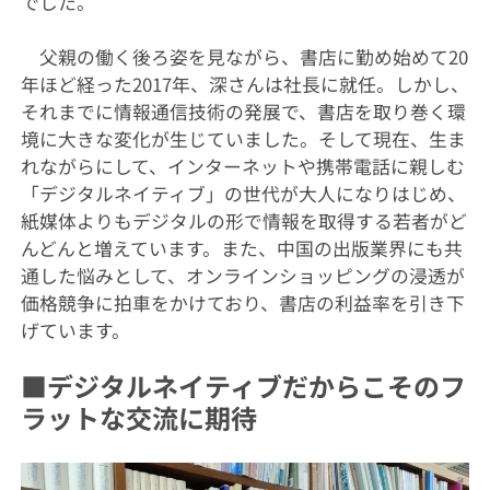
でした。
父親の働く後ろ姿を見ながら、書店に勤め始めて20
年ほど経った2017年、深さんは社長に就任。しかし、
それまでに情報通信技術の発展で、書店を取り巻く環
境に大きな変化が生じていました。そして現在、生ま
れながらにして、インターネットや携帯電話に親しむ
「デジタルネイティブ」の世代が大人になりはじめ、
紙媒体よりもデジタルの形で情報を取得する若者がど
んどんと増えています。また、中国の出版業界にも共
通した悩みとして、オンラインショッピングの浸透が
価格競争に拍車をかけており、書店の利益率を引き下
げています。
■デジタルネイティブだからこそのフ
ラットな交流に期待