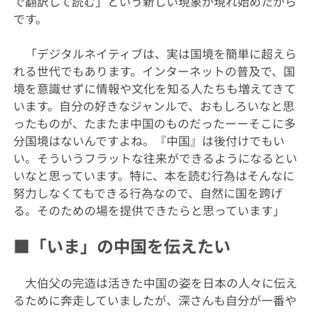
で翻訳して読む」という新しい現象が現れ始めたから
です。
「デジタルネイティブは、実は国境を簡単に超えら
れる世代でもあります。インターネットの普及で、国
境を意識せずに情報や文化を知る人たちも増えてきて
います。自分の好きなジャンルで、おもしろいなと思
ったものが、たまたま中国のものだったーーそこに多
分国境はないんですよね。『中国』は後付けでもい
い。そういうフラットな往来ができるようになるとい
いなと思っています。特に、本を読む行為はそんなに
努力しなくてもできる行為なので、自然に国を跨げ
る。そのための場を提供できたらと思っています」
■「いま」の中国を伝えたい
大伯父の完造は活きた中国の姿を日本の人々に伝え
るために奔走していましたが、深さんも自分が一番や