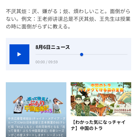
不厌其烦：厌、嫌がる；烦、煩わしいこと。面倒がら
ない。例文：王老师讲课总是不厌其烦、王先生は授業
の時に面倒がらずに教える。
8月6日ニュース
00:00 / 09:59
【わかった気になっチャイ
ナ】中国のトラ