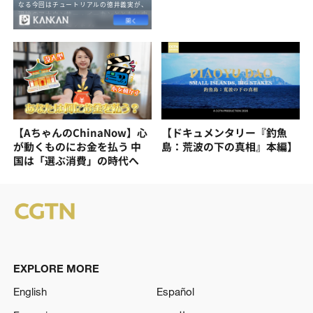
【AちゃんのChinaNow】心
【ドキュメンタリー『釣魚
が動くものにお金を払う 中
島：荒波の下の真相』本編】
国は「選ぶ消費」の時代へ
EXPLORE MORE
English
Español