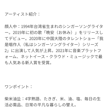
アーティスト紹介：
顔人中：1994年台湾省生まれのシンガーソングライタ
ー。2019年に初の歌「晩安（お休み）」をリリースし
てデビュー。2020年に中国大陸のタレントショー「我
是唱作人（私はシンガーソングライター）シリーズ
2」に出演して人気が上昇。2021年に音楽プラットフ
ォーム、ネットイース・クラウド・ミュージックで最
も人気ある新人賞を受賞。
ワンポイント：
柴米油盐：4字熟語、たきぎ、米、油、塩、毎日の生
活必需品、日常の平凡な暮らしの譬え。