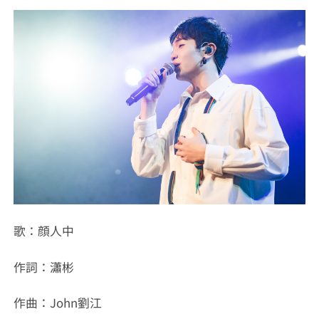
歌：顔人中
作詞：瀟彬
作曲：John劉江