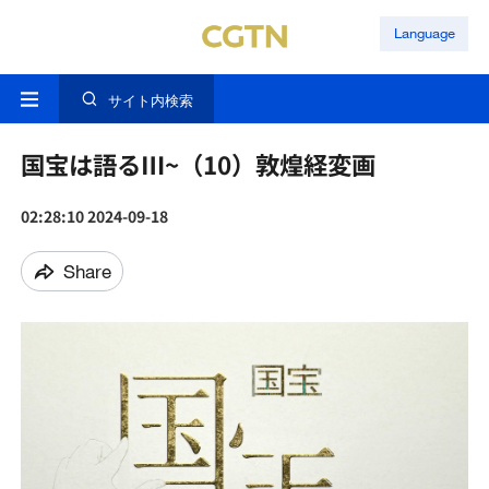
Language
サイト内検索
国宝は語るⅢ~（10）敦煌経変画
02:28:10 2024-09-18
Share