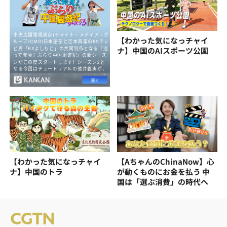
【わかった気になっチャイ
ナ】中国のAIスポーツ公園
【わかった気になっチャイ
【AちゃんのChinaNow】心
ナ】中国のトラ
が動くものにお金を払う 中
国は「選ぶ消費」の時代へ