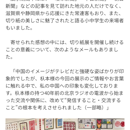
新聞」などの記事を見て訪れた地元の人だけでなく、
滋賀県や静岡県から応援にきた常連客もおり、また、
切り紙の美しさに魅了されたと語る小中学生の来場者
もいました。
寄せられた感想の中には、切り紙展を開催し続ける
ことの意義について、次のようなメールもありまし
た。
「中国のイメージがテレビだと強硬な姿ばかりが印
象的でしたが、杁本様の今回の展示のご情報やお言葉
に触れる中で、私の中国への印象も変化しておりま
す。杁本様の持つ40年前の北京ラジオの電波から始ま
った交流や関係に、改めて“発信すること・交流する
こと”の根本を考えさせられました（一部略）」