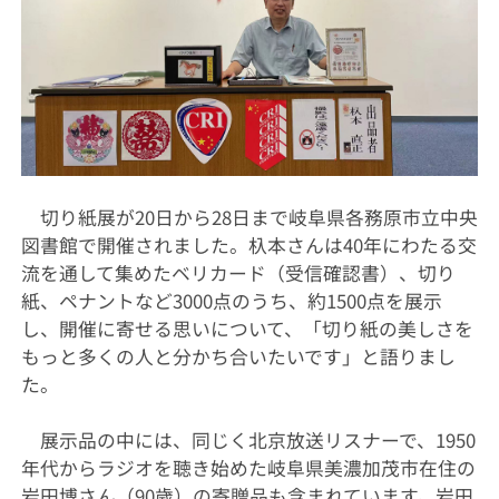
切り紙展が20日から28日まで岐阜県各務原市立中央
図書館で開催されました。杁本さんは40年にわたる交
流を通して集めたベリカード（受信確認書）、切り
紙、ペナントなど3000点のうち、約1500点を展示
し、開催に寄せる思いについて、「切り紙の美しさを
もっと多くの人と分かち合いたいです」と語りまし
た。
展示品の中には、同じく北京放送リスナーで、1950
年代からラジオを聴き始めた岐阜県美濃加茂市在住の
岩田博さん（90歳）の寄贈品も含まれています。岩田