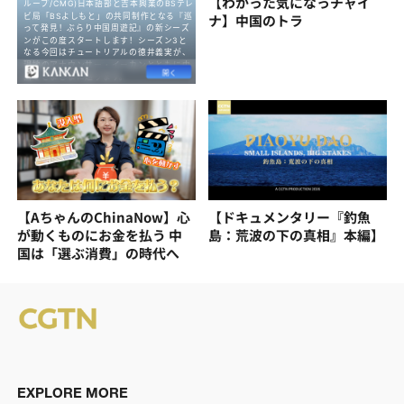
【わかった気になっチャイ
ナ】中国のトラ
【AちゃんのChinaNow】心
【ドキュメンタリー『釣魚
が動くものにお金を払う 中
島：荒波の下の真相』本編】
国は「選ぶ消費」の時代へ
EXPLORE MORE