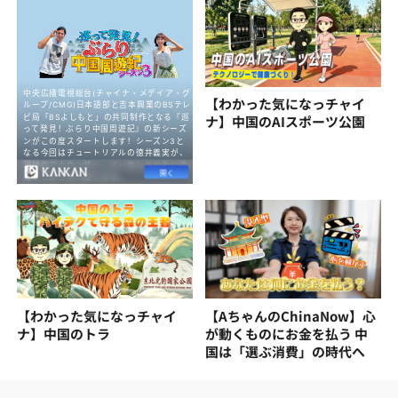
【わかった気になっチャイ
ナ】中国のAIスポーツ公園
【わかった気になっチャイ
【AちゃんのChinaNow】心
ナ】中国のトラ
が動くものにお金を払う 中
国は「選ぶ消費」の時代へ