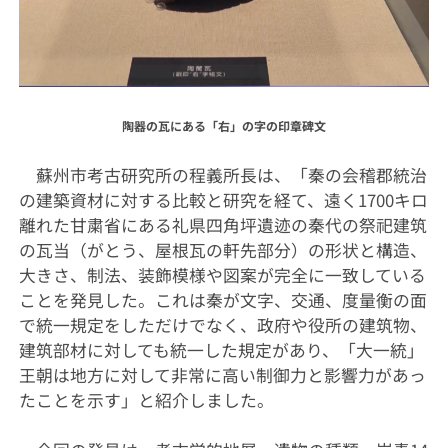
陶器の瓦にある「右」の字の印章碑文
蘇州市考古研究所の程義所長は、「秦の会稽郡統治
の建築資材に対する比較と研究を経て、遠く1700キロ
離れた甘粛省にある礼県四角坪遺迹の秦代の祭祀建筑
の瓦当（がとう、屋根瓦の軒先部分）の形状と構造、
大きさ、制法、装飾模様や図案が完全に一致している
ことを発見した。これは秦が文字、交通、度量衡の面
で統一規定をしただけでなく、政府や役所の建筑物、
建筑部材に対しても統一した規定があり、「大一統」
王朝は地方に対して非常に高い制御力と影響力があっ
たことを示す」と紹介しました。