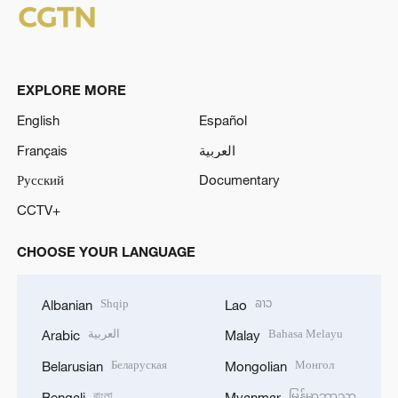
EXPLORE MORE
English
Español
Français
العربية
Русский
Documentary
CCTV+
CHOOSE YOUR LANGUAGE
Shqip
ລາວ
Albanian
Lao
العربية
Bahasa Melayu
Arabic
Malay
Беларуская
Монгол
Belarusian
Mongolian
বাংলা
မြန်မာဘာသာ
Bengali
Myanmar