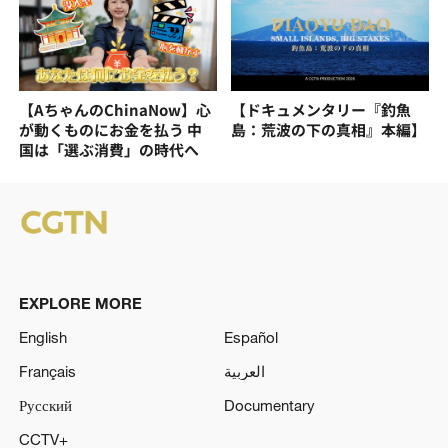
【AちゃんのChinaNow】心
【ドキュメンタリー『釣魚
が動くものにお金を払う 中
島：荒波の下の真相』本編】
国は「選ぶ消費」の時代へ
EXPLORE MORE
English
Español
Français
العربية
Русский
Documentary
CCTV+