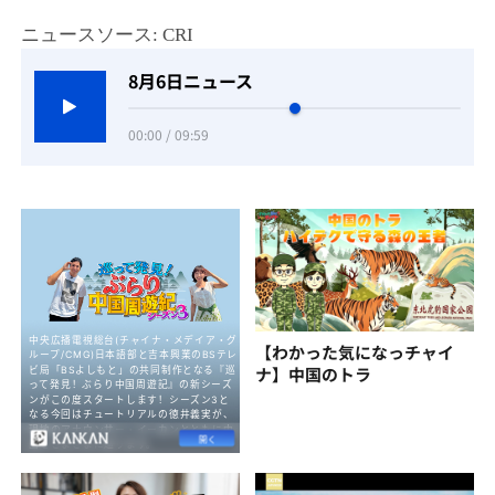
ニュースソース: CRI
8月6日ニュース
00:00 / 09:59
【わかった気になっチャイ
ナ】中国のトラ