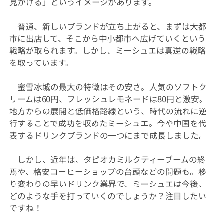
見かける」というイメージがあります。
普通、新しいブランドが立ち上がると、まずは大都
市に出店して、そこから中小都市へ広げていくという
戦略が取られます。しかし、ミーシュエは真逆の戦略
を取っています。
蜜雪冰城の最大の特徴はその安さ。人気のソフトク
リームは60円、フレッシュレモネードは80円と激安。
地方からの展開と低価格路線という、時代の流れに逆
行することで成功を収めたミーシュエ。今や中国を代
表するドリンクブランドの一つにまで成長しました。
しかし、近年は、タピオカミルクティーブームの終
焉や、格安コーヒーショップの台頭などの問題も。移
り変わりの早いドリンク業界で、ミーシュエは今後、
どのような手を打っていくのでしょうか？注目したい
ですね！