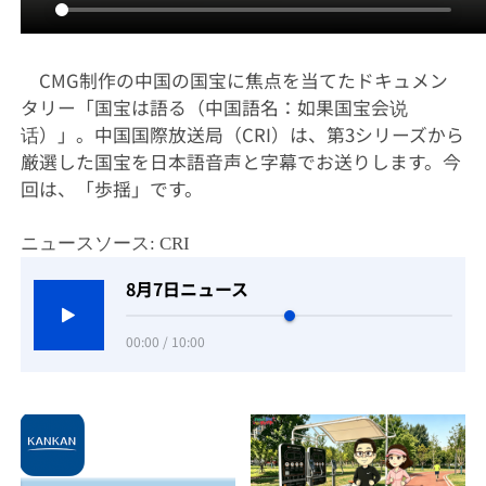
CMG制作の中国の国宝に焦点を当てたドキュメン
タリー「国宝は語る（中国語名：如果国宝会说
话）」。中国国際放送局（CRI）は、第3シリーズから
厳選した国宝を日本語音声と字幕でお送りします。今
回は、「歩揺」です。
ニュースソース: CRI
8月7日ニュース
00:00 / 10:00