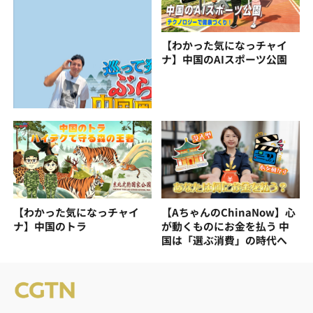
【わかった気になっチャイ
ナ】中国のAIスポーツ公園
【わかった気になっチャイ
【AちゃんのChinaNow】心
ナ】中国のトラ
が動くものにお金を払う 中
国は「選ぶ消費」の時代へ