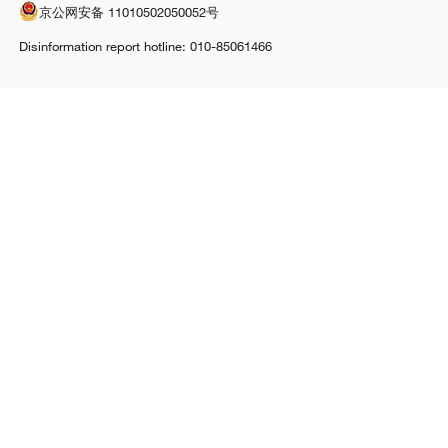
京公网安备 11010502050052号
Disinformation report hotline: 010-85061466