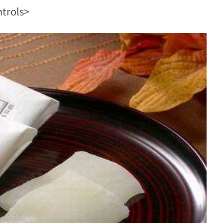
ntrols>