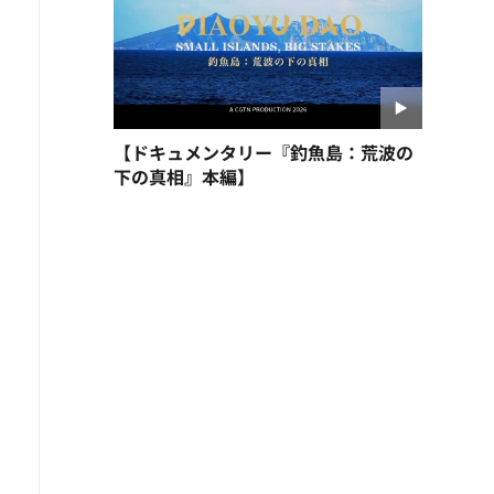
【ドキュメンタリー『釣魚島：荒波の
下の真相』本編】