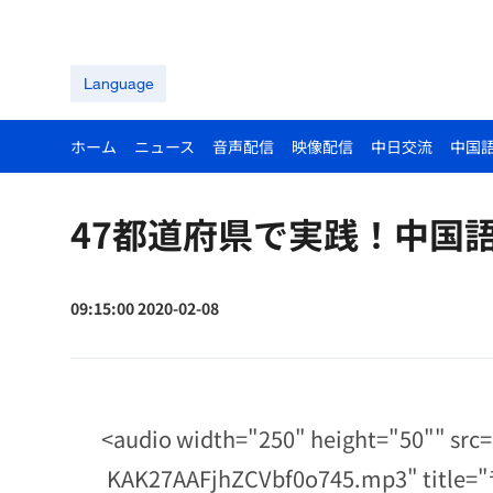
Language
ホーム
ニュース
音声配信
映像配信
中日交流
中国
47都道府県で実践！中国語
09:15:00 2020-02-08
<audio width="250" height="50"" src
KAK27AAFjhZCVbf0o745.mp3" title