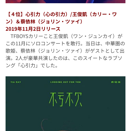
【４位】心引力（心の引力）/王俊凱（カリー・ワ
ン）＆蔡依林（ジョリン・ツァイ）
2019年11月2日リリース
TFBOYSカリーこと王俊凱（ワン・ジュンカイ）が
この11月にソロコンサートを敢行。当日は、中華圏の
歌姫、蔡依林（ジョリン・ツァイ）がゲストとして出
演。2人が豪華共演したのは、このスイートなラブソ
ング「心引力」でした。