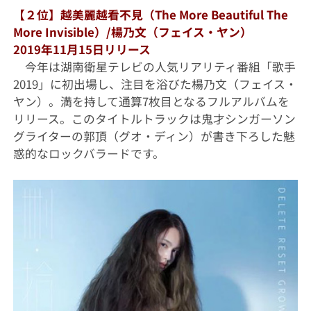
【２位】越美麗越看不見（The More Beautiful The
More Invisible）/楊乃文（フェイス・ヤン）
2019年11月15日リリース
今年は湖南衛星テレビの人気リアリティ番組「歌手
2019」に初出場し、注目を浴びた楊乃文（フェイス・
ヤン）。満を持して通算7枚目となるフルアルバムを
リリース。このタイトルトラックは鬼才シンガーソン
グライターの郭頂（グオ・ディン）が書き下ろした魅
惑的なロックバラードです。