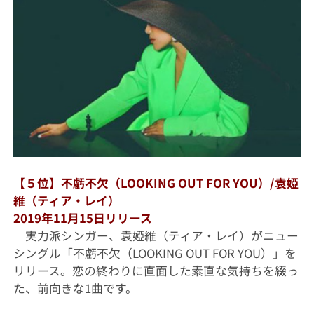
【５位】不虧不欠（LOOKING OUT FOR YOU）/袁婭
維（ティア・レイ）
2019年11月15日リリース
実力派シンガー、袁婭維（ティア・レイ）がニュー
シングル「不虧不欠（LOOKING OUT FOR YOU）」を
リリース。恋の終わりに直面した素直な気持ちを綴っ
た、前向きな1曲です。