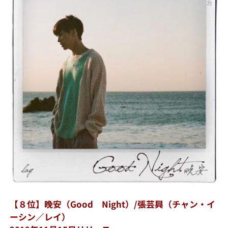
【８位】晚安（Good Night）/張芸興（チャン・イ
ーシン／レイ）