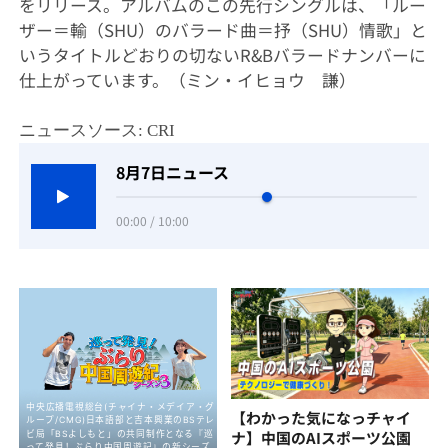
をリリース。アルバムのこの先行シングルは、「ルー
ザー＝輸（SHU）のバラード曲＝抒（SHU）情歌」と
いうタイトルどおりの切ないR&Bバラードナンバーに
仕上がっています。（ミン・イヒョウ 謙）
ニュースソース: CRI
8月7日ニュース
00:00 / 10:00
【わかった気になっチャイ
ナ】中国のAIスポーツ公園