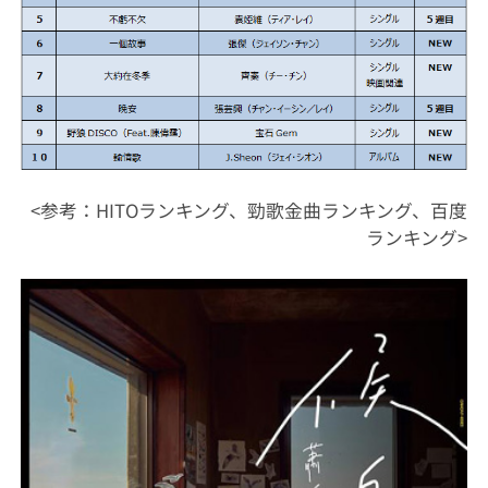
<参考：HITOランキング、勁歌金曲ランキング、百度
ランキング>