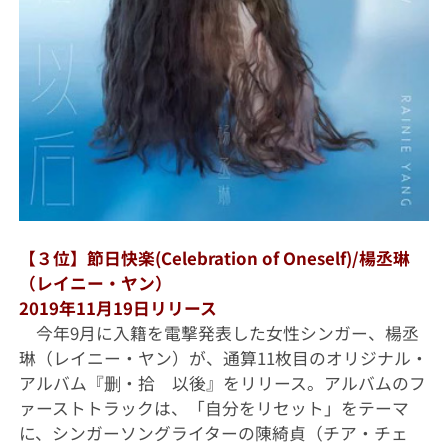
【３位】節日快楽(Celebration of Oneself)/楊丞琳
（レイニー・ヤン）
2019年11月19日リリース
今年9月に入籍を電撃発表した女性シンガー、楊丞
琳（レイニー・ヤン）が、通算11枚目のオリジナル・
アルバム『删・拾 以後』をリリース。アルバムのフ
ァーストトラックは、「自分をリセット」をテーマ
に、シンガーソングライターの陳綺貞（チア・チェ