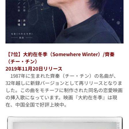
【7位】大約在冬季（Somewhere Winter）/齊秦
（チー・チン）
2019年11月20日リリース
1987年に生まれた齊秦（チー・チン）の名曲が、
32年越しに新録バージョンとして再リリースとなりま
した。この曲をモチーフに制作された同名の恋愛映画
の挿入歌になっています。映画『大約在冬季』は現
在、中国全国で好評上映中。