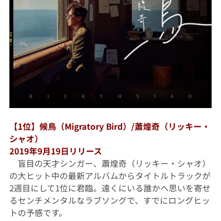
【1位】候鳥（Migratory Bird）/蕭煌奇（リッキー・
シャオ）
2019年9月19日リリース
盲目の天才シンガー、蕭煌奇（リッキー・シャオ）
の大ヒット中の最新アルバムからタイトルトラックが
2週目にして1位に君臨。遠くにいる誰かへ思いを寄せ
るセンチメンタルなラブソングで、すでにロングヒッ
トの予感です。