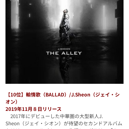
【10位】輸情歌（BALLAD）/J.Sheon（ジェイ・シ
オン）
2019年11月８日リリース
2017年にデビューした中華圏の大型新人J.
Sheon（ジェイ・シオン）が待望のセカンドアルバム