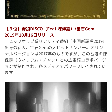
【９位】野狼DISCO（Feat.陳偉霆）/宝石Gem
2019年10月16日リリース
ヒップホップ系リアリティ番組『中国新説唱2019』
出身の新人、宝石Gemの大ヒットナンバー。オリジ
ナルバージョンは2017年のものですが、この香港の陳
偉霆（ウィリアム・チャン）との広東語コラボバージ
ョンが制作され、各メディアでパワープレイされてい
ます。