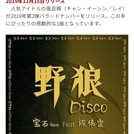
2019年11月15日リリース
人気アイドルの張芸興（チャン・イーシン／レイ）
が2019年第2弾バラードナンバーをリリース。この冬
にぴったりの感動的な1曲となっています。