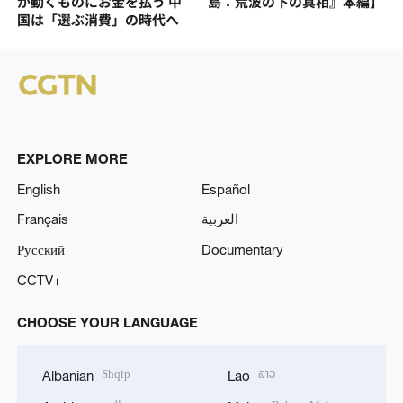
が動くものにお金を払う 中
島：荒波の下の真相』本編】
国は「選ぶ消費」の時代へ
EXPLORE MORE
English
Español
Français
العربية
Русский
Documentary
CCTV+
CHOOSE YOUR LANGUAGE
Shqip
ລາວ
Albanian
Lao