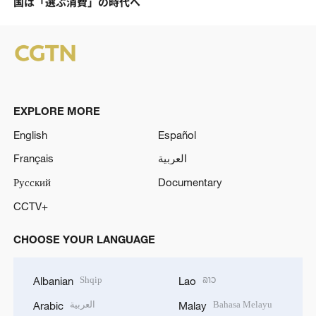
国は「選ぶ消費」の時代へ
EXPLORE MORE
English
Español
Français
العربية
Русский
Documentary
CCTV+
CHOOSE YOUR LANGUAGE
Shqip
ລາວ
Albanian
Lao
العربية
Bahasa Melayu
Arabic
Malay