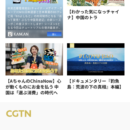
【わかった気になっチャイ
ナ】中国のトラ
【AちゃんのChinaNow】心
【ドキュメンタリー『釣魚
が動くものにお金を払う 中
島：荒波の下の真相』本編】
国は「選ぶ消費」の時代へ