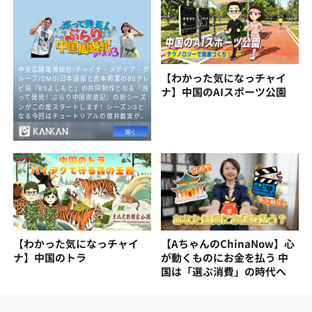
【わかった気になっチャイ
ナ】中国のAIスポーツ公園
【わかった気になっチャイ
【AちゃんのChinaNow】心
ナ】中国のトラ
が動くものにお金を払う 中
国は「選ぶ消費」の時代へ