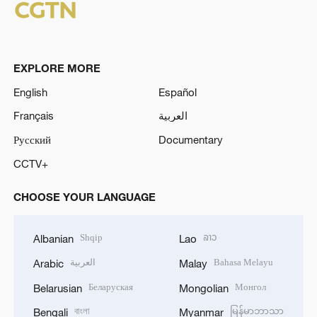
EXPLORE MORE
English
Español
Français
العربية
Русский
Documentary
CCTV+
CHOOSE YOUR LANGUAGE
Shqip
ລາວ
Albanian
Lao
العربية
Bahasa Melayu
Arabic
Malay
Беларуская
Монгол
Belarusian
Mongolian
বাংলা
မြန်မာဘာသာ
Bengali
Myanmar