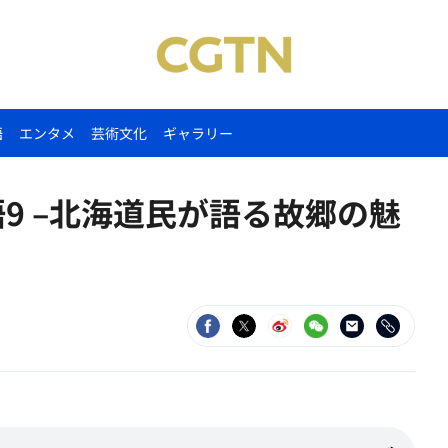
語
エンタメ
芸術文化
ギャラリー
9 –北海道民が語る故郷の魅