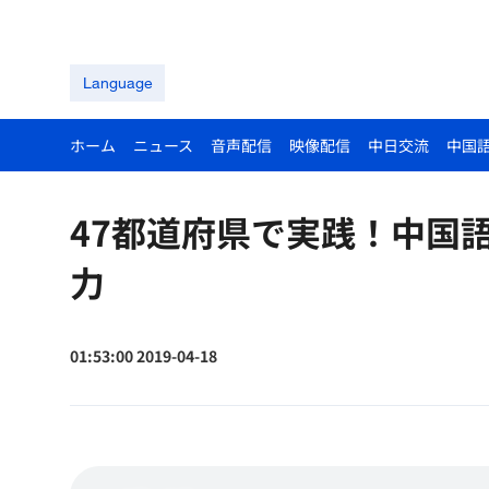
Language
ホーム
ニュース
音声配信
映像配信
中日交流
中国
47都道府県で実践！中国語
力
01:53:00 2019-04-18