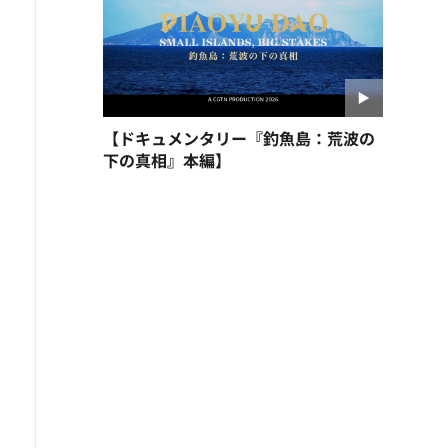
【ドキュメンタリー『釣魚島：荒波の
下の真相』本編】