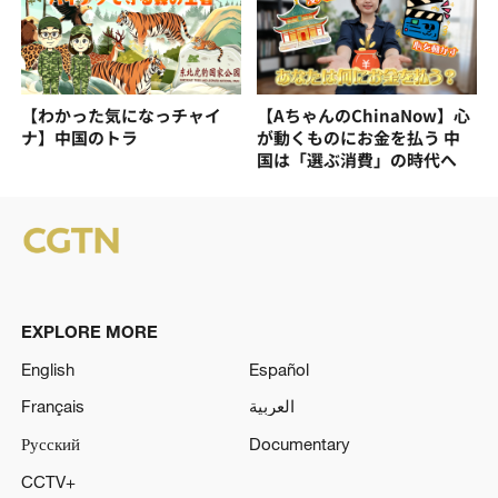
【わかった気になっチャイ
【AちゃんのChinaNow】心
ナ】中国のトラ
が動くものにお金を払う 中
国は「選ぶ消費」の時代へ
EXPLORE MORE
English
Español
Français
العربية
Русский
Documentary
CCTV+