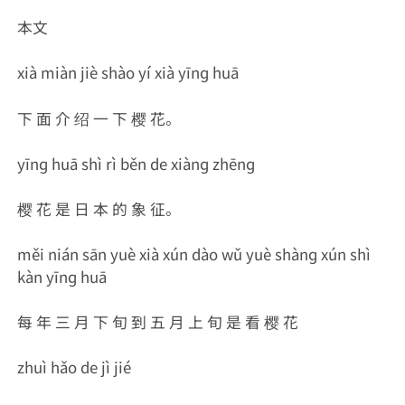
本文
xià miàn jiè shào yí xià yīnɡ huā
下 面 介 绍 一 下 樱 花。
yīnɡ huā shì rì běn de xiànɡ zhēnɡ
樱 花 是 日 本 的 象 征。
měi nián sān yuè xià xún dào wǔ yuè shànɡ xún shì
kàn yīnɡ huā
每 年 三 月 下 旬 到 五 月 上 旬 是 看 樱 花
zhuì hǎo de jì jié