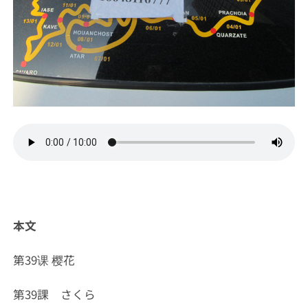
本文
第39课 樱花
第39課 さくら