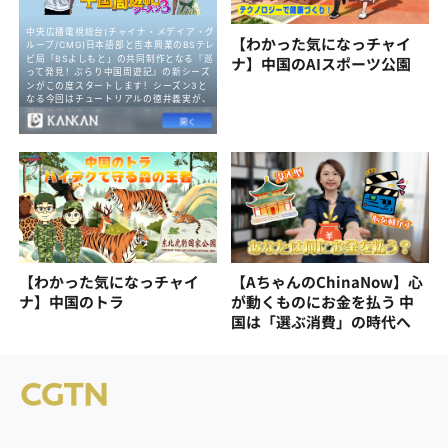
【わかった気になっチャイ
ナ】中国のAIスポーツ公園
【わかった気になっチャイ
【AちゃんのChinaNow】心
ナ】中国のトラ
が動くものにお金を払う 中
国は「選ぶ消費」の時代へ